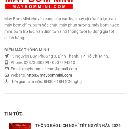
Máy Bơm Mini chuyên cung cấp các loại máy xịt rửa áp lực cao,
máy bơm chìm, bơm hóa chất, máy phun sương, máy bơm nước
mini, bơm trợ lực, van điện từ và hệ thống tưới tự động giá tốt
chính hãng.
ĐIỆN MÁY THÔNG MINH
15 Nguyễn Duy, Phường 3, Bình Thạnh, TP. Hồ Chí Minh.
Phone: 02873030399 - 0907294310
Email: maybommini.com@gmail.com
Website:
https://maybommini.com
Thời gian làm việc: 8H30 - 18H (CN nghỉ)
TIN TỨC
THÔNG BÁO LỊCH NGHỈ TẾT NGYÊN ĐÁN 2026