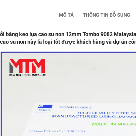
MÔ TẢ
THÔNG TIN BỔ SUNG
ối băng keo lụa cao su non 12mm Tombo 9082 Malaysia 
 cao su non này là loại tốt được khách hàng và dự án cô