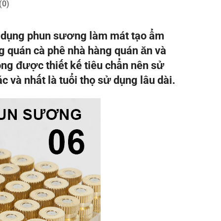
(0)
ử dụng phun sương làm mát tạo ẩm
g quán cà phê nhà hàng quán ăn và
ồng được thiết kế tiêu chẩn nên sử
c và nhất là tuổi thọ sử dụng lâu dài.