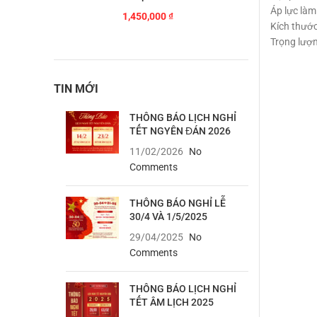
Áp lực làm
1,450,000
₫
Kích thước
Trọng lượn
TIN MỚI
THÔNG BÁO LỊCH NGHỈ
TẾT NGYÊN ĐÁN 2026
11/02/2026
No
Comments
THÔNG BÁO NGHỈ LỄ
30/4 VÀ 1/5/2025
29/04/2025
No
Comments
THÔNG BÁO LỊCH NGHỈ
TẾT ÂM LỊCH 2025