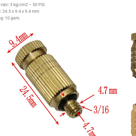
 việc: 3 kg/cm2 – 50 PSI.
: 24.5 x 9.4 x 9.4 mm
g: 10 gam.