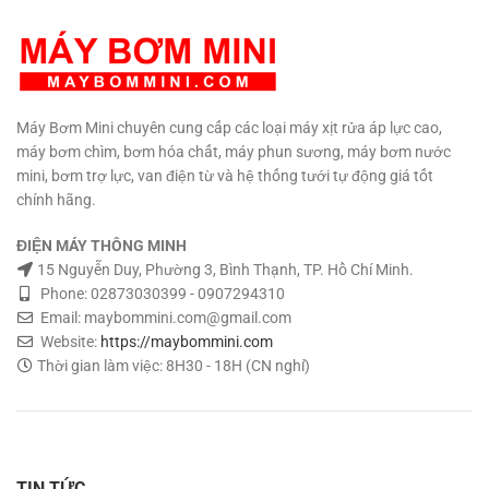
Máy Bơm Mini chuyên cung cấp các loại máy xịt rửa áp lực cao,
máy bơm chìm, bơm hóa chất, máy phun sương, máy bơm nước
mini, bơm trợ lực, van điện từ và hệ thống tưới tự động giá tốt
chính hãng.
ĐIỆN MÁY THÔNG MINH
15 Nguyễn Duy, Phường 3, Bình Thạnh, TP. Hồ Chí Minh.
Phone: 02873030399 - 0907294310
Email: maybommini.com@gmail.com
Website:
https://maybommini.com
Thời gian làm việc: 8H30 - 18H (CN nghỉ)
TIN TỨC