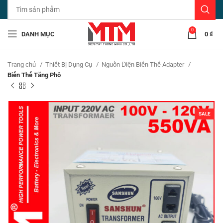
0
DANH MỤC
0
₫
Trang chủ
Thiết Bị Dụng Cụ
Nguồn Điện Biến Thế Adapter
Biến Thế Tăng Phô
SALE