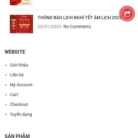
THÔNG BÁO LỊCH NGHỈ TẾT ÂM LỊCH 2025
23/01/2025
No Comments
WEBSITE
Giới thiệu
Liên hệ
My Account
Cart
Checkout
Tuyển dụng
SẢN PHẨM