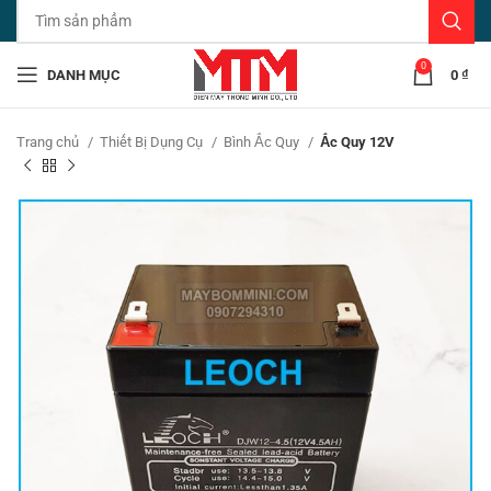
0
DANH MỤC
0
₫
Trang chủ
Thiết Bị Dụng Cụ
Bình Ắc Quy
Ắc Quy 12V