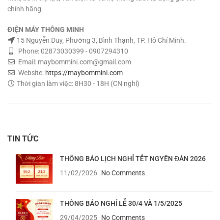
chính hãng.
ĐIỆN MÁY THÔNG MINH
15 Nguyễn Duy, Phường 3, Bình Thạnh, TP. Hồ Chí Minh.
Phone: 02873030399 - 0907294310
Email: maybommini.com@gmail.com
Website:
https://maybommini.com
Thời gian làm việc: 8H30 - 18H (CN nghỉ)
TIN TỨC
THÔNG BÁO LỊCH NGHỈ TẾT NGYÊN ĐÁN 2026
11/02/2026
No Comments
THÔNG BÁO NGHỈ LỄ 30/4 VÀ 1/5/2025
29/04/2025
No Comments