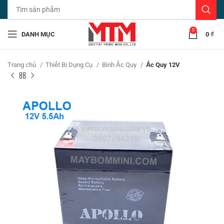
0
DANH MỤC
0
₫
Trang chủ
Thiết Bị Dụng Cụ
Bình Ắc Quy
Ắc Quy 12V