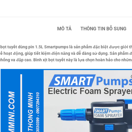
MÔ TẢ
THÔNG TIN BỔ SUNG
bọt tuyết dùng pin 1.5L Smartpumps là sản phẩm đặc biệt được giới thi
ể hoạt động, giúp tiết kiệm điện năng và dễ dàng sử dụng. Sản phẩm đ
hống va đập cao. Bình xịt bọt tuyết này là lựa chọn hoàn hảo cho nhữn