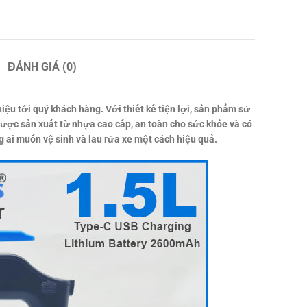
ĐÁNH GIÁ (0)
ệu tới quý khách hàng. Với thiết kế tiện lợi, sản phẩm sử
ược sản xuất từ nhựa cao cấp, an toàn cho sức khỏe và có
g ai muốn vệ sinh và lau rửa xe một cách hiệu quả.