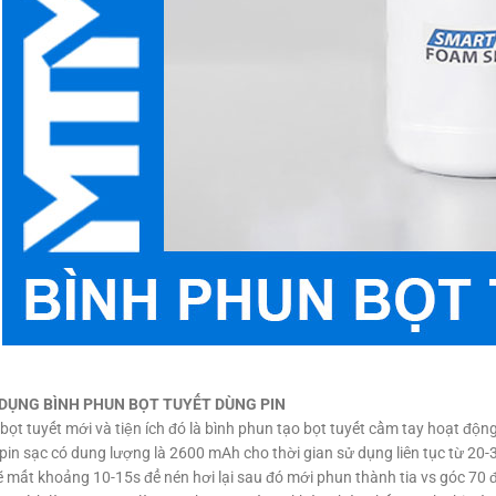
DỤNG BÌNH PHUN BỌT TUYẾT DÙNG PIN
bọt tuyết mới và tiện ích đó là bình phun tạo bọt tuyết cầm tay hoạt độn
in sạc có dung lượng là 2600 mAh cho thời gian sử dụng liên tục từ 20-3
 mất khoảng 10-15s để nén hơi lại sau đó mới phun thành tia vs góc 70 