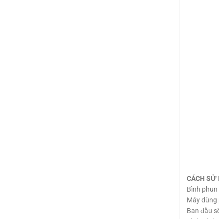
CÁCH SỬ 
Bình phun 
Máy dùng p
Ban đầu sẽ