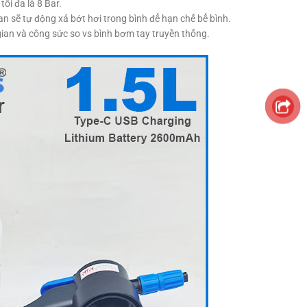
ối đa là 8 Bar.
an sẽ tự động xả bớt hơi trong bình để hạn chế bể bình.
gian và công sức so vs bình bơm tay truyền thống.