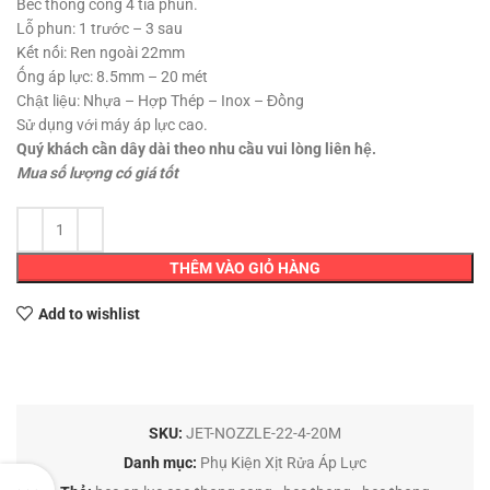
Béc thông cống 4 tia phun.
Lỗ phun: 1 trước – 3 sau
Kết nối: Ren ngoài 22mm
Ống áp lực: 8.5mm – 20 mét
Chật liệu: Nhựa – Hợp Thép – Inox – Đồng
Sử dụng với máy áp lực cao.
Quý khách cần dây dài theo nhu cầu vui lòng liên hệ.
Mua số lượng có giá tốt
THÊM VÀO GIỎ HÀNG
Add to wishlist
SKU:
JET-NOZZLE-22-4-20M
Danh mục:
Phụ Kiện Xịt Rửa Áp Lực