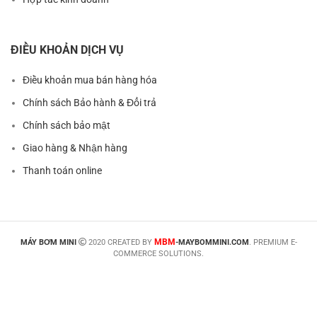
ĐIỀU KHOẢN DỊCH VỤ
Điều khoản mua bán hàng hóa
Chính sách Bảo hành & Đổi trả
Chính sách bảo mật
Giao hàng & Nhận hàng
Thanh toán online
MBM
MÁY BƠM MINI
2020 CREATED BY
-MAYBOMMINI.COM
. PREMIUM E-
COMMERCE SOLUTIONS.