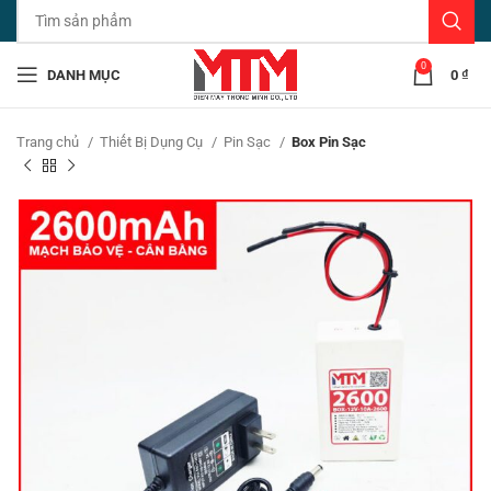
0
DANH MỤC
0
₫
Trang chủ
Thiết Bị Dụng Cụ
Pin Sạc
Box Pin Sạc