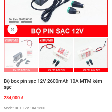
Click to enlarge
Bộ box pin sạc 12V 2600mAh 10A MTM kèm
sạc
284,000
₫
Model: BOX-12V-10A-2600