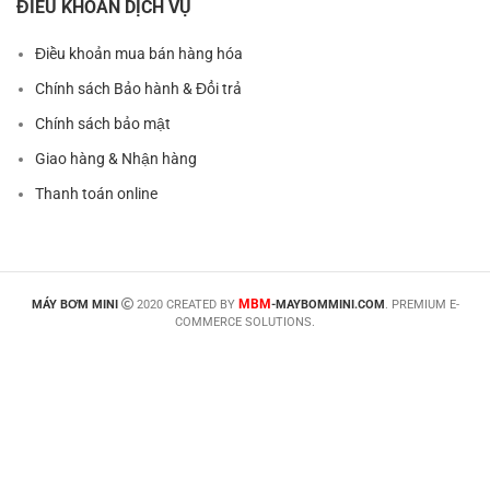
ĐIỀU KHOẢN DỊCH VỤ
Điều khoản mua bán hàng hóa
Chính sách Bảo hành & Đổi trả
Chính sách bảo mật
Giao hàng & Nhận hàng
Thanh toán online
MBM
MÁY BƠM MINI
2020 CREATED BY
-MAYBOMMINI.COM
. PREMIUM E-
COMMERCE SOLUTIONS.