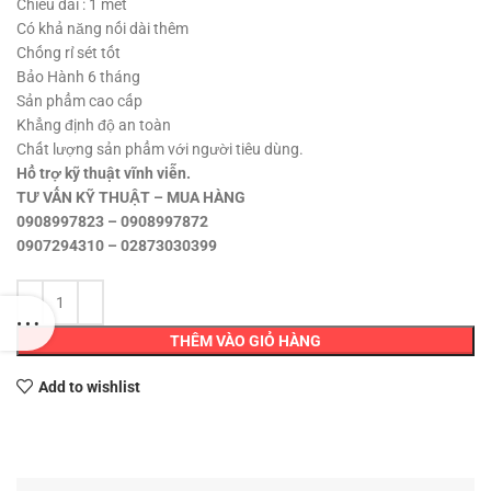
200,000 ₫.
Chiều dài : 1 mét
Có khả năng nối dài thêm
Chống rỉ sét tốt
Bảo Hành 6 tháng
Sản phẩm cao cấp
Khẳng định độ an toàn
Chất lượng sản phẩm với người tiêu dùng.
Hổ trợ kỹ thuật vĩnh viễn.
TƯ VẤN KỸ THUẬT – MUA HÀNG
0908997823 – 0908997872
0907294310 – 02873030399
THÊM VÀO GIỎ HÀNG
Add to wishlist