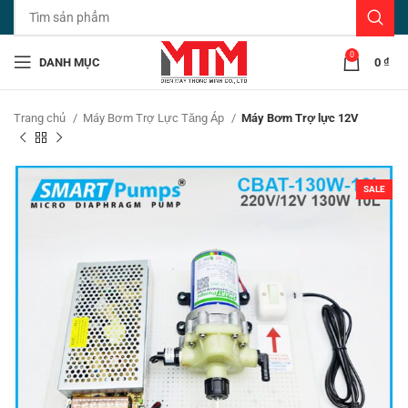
0
DANH MỤC
0
₫
Trang chủ
Máy Bơm Trợ Lực Tăng Áp
Máy Bơm Trợ lực 12V
SALE