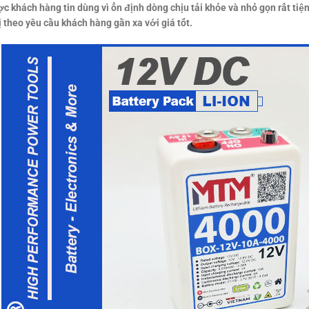
 khách hàng tin dùng vì ổn định dòng chịu tải khỏe và nhỏ gọn rất tiện
bị theo yêu cầu khách hàng gần xa với giá tốt.