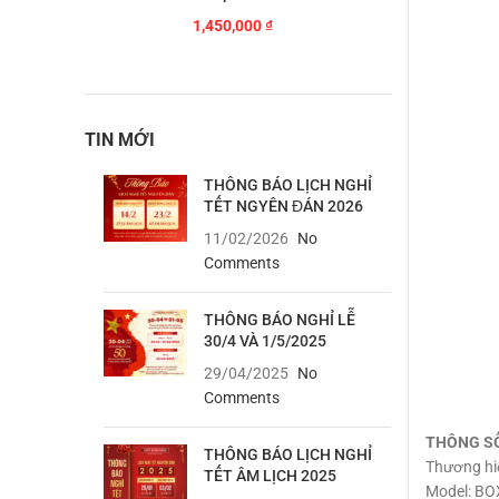
1,450,000
₫
TIN MỚI
THÔNG BÁO LỊCH NGHỈ
TẾT NGYÊN ĐÁN 2026
11/02/2026
No
Comments
THÔNG BÁO NGHỈ LỄ
30/4 VÀ 1/5/2025
29/04/2025
No
Comments
THÔNG S
THÔNG BÁO LỊCH NGHỈ
Thương hi
TẾT ÂM LỊCH 2025
Model: BO