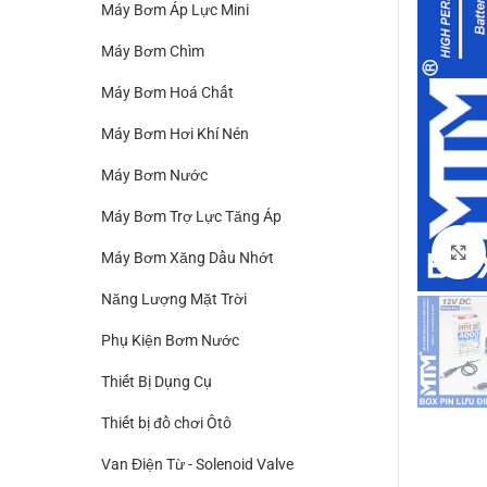
Máy Bơm Áp Lực Mini
Máy Bơm Chìm
Máy Bơm Hoá Chất
Máy Bơm Hơi Khí Nén
Máy Bơm Nước
Máy Bơm Trợ Lực Tăng Áp
Máy Bơm Xăng Dầu Nhớt
Năng Lượng Mặt Trời
Phụ Kiện Bơm Nước
Thiết Bị Dụng Cụ
Thiết bị đồ chơi Ôtô
Van Điện Từ - Solenoid Valve