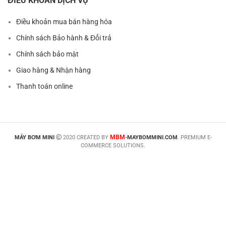
ĐIỀU KHOẢN DỊCH VỤ
Điều khoản mua bán hàng hóa
Chính sách Bảo hành & Đổi trả
Chính sách bảo mật
Giao hàng & Nhận hàng
Thanh toán online
MBM
MÁY BƠM MINI
2020 CREATED BY
-MAYBOMMINI.COM
. PREMIUM E-
COMMERCE SOLUTIONS.