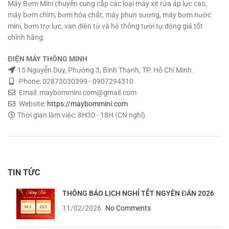
Máy Bơm Mini chuyên cung cấp các loại máy xịt rửa áp lực cao,
máy bơm chìm, bơm hóa chất, máy phun sương, máy bơm nước
mini, bơm trợ lực, van điện từ và hệ thống tưới tự động giá tốt
chính hãng.
ĐIỆN MÁY THÔNG MINH
15 Nguyễn Duy, Phường 3, Bình Thạnh, TP. Hồ Chí Minh.
Phone: 02873030399 - 0907294310
Email: maybommini.com@gmail.com
Website:
https://maybommini.com
Thời gian làm việc: 8H30 - 18H (CN nghỉ)
TIN TỨC
THÔNG BÁO LỊCH NGHỈ TẾT NGYÊN ĐÁN 2026
11/02/2026
No Comments