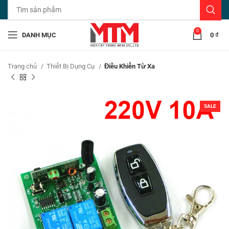
0
DANH MỤC
0
₫
Trang chủ
Thiết Bị Dụng Cụ
Điều Khiển Từ Xa
SALE