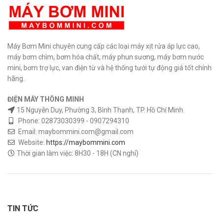
Máy Bơm Mini chuyên cung cấp các loại máy xịt rửa áp lực cao,
máy bơm chìm, bơm hóa chất, máy phun sương, máy bơm nước
mini, bơm trợ lực, van điện từ và hệ thống tưới tự động giá tốt chính
hãng.
ĐIỆN MÁY THÔNG MINH
15 Nguyễn Duy, Phường 3, Bình Thạnh, TP. Hồ Chí Minh.
Phone: 02873030399 - 0907294310
Email: maybommini.com@gmail.com
Website:
https://maybommini.com
Thời gian làm việc: 8H30 - 18H (CN nghỉ)
TIN TỨC