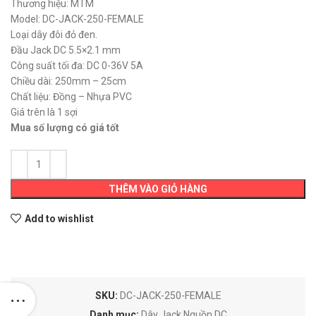
Thương hiệu: MTM
Model: DC-JACK-250-FEMALE
Loại dây đôi đỏ đen.
Đầu Jack DC 5.5×2.1 mm
Công suất tối đa: DC 0-36V 5A
Chiều dài: 250mm – 25cm
Chất liệu: Đồng – Nhựa PVC
Giá trên là 1 sợi
Mua số lượng có giá tốt
THÊM VÀO GIỎ HÀNG
Add to wishlist
SKU:
DC-JACK-250-FEMALE
Danh mục:
Dây Jack Nguồn DC