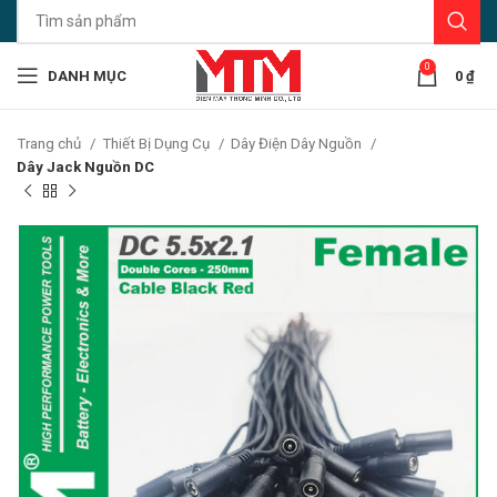
0
DANH MỤC
0
₫
Trang chủ
Thiết Bị Dụng Cụ
Dây Điện Dây Nguồn
Dây Jack Nguồn DC