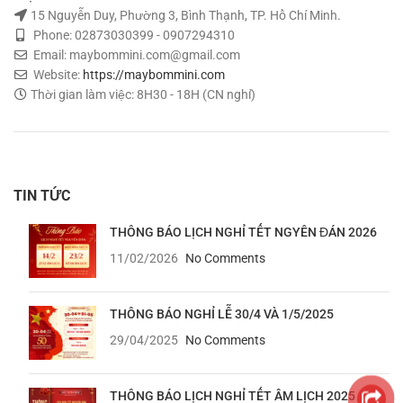
15 Nguyễn Duy, Phường 3, Bình Thạnh, TP. Hồ Chí Minh.
Phone: 02873030399 - 0907294310
Email: maybommini.com@gmail.com
Website:
https://maybommini.com
Thời gian làm việc: 8H30 - 18H (CN nghỉ)
TIN TỨC
THÔNG BÁO LỊCH NGHỈ TẾT NGYÊN ĐÁN 2026
11/02/2026
No Comments
THÔNG BÁO NGHỈ LỄ 30/4 VÀ 1/5/2025
29/04/2025
No Comments
THÔNG BÁO LỊCH NGHỈ TẾT ÂM LỊCH 2025