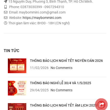
15 Nguyễn Duy, Phường 3, Bình Thạnh, TP. Hồ Chí Minh.
Phone: 02873030399 - 0907294310
Email: maybommini.com@gmail.com
Website:
https://maybommini.com
Thời gian làm việc: 8H30 - 18H (CN nghỉ)
TIN TỨC
THÔNG BÁO LỊCH NGHỈ TẾT NGYÊN ĐÁN 2026
11/02/2026
No Comments
THÔNG BÁO NGHỈ LỄ 30/4 VÀ 1/5/2025
29/04/2025
No Comments
THÔNG BÁO LỊCH NGHỈ TẾT ÂM LỊCH 2025