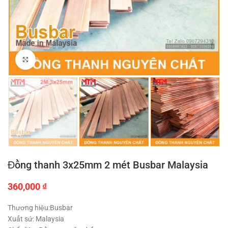
Click to enlarge
Đồng thanh 3x25mm 2 mét Busbar Malaysia
360,000
₫
Thương hiệu:Busbar
Xuất sứ: Malaysia