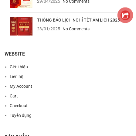
29/04/2025
No Comments
THÔNG BÁO LỊCH NGHỈ TẾT ÂM LỊCH 2025
23/01/2025
No Comments
WEBSITE
Giới thiệu
Liên hệ
My Account
Cart
Checkout
Tuyển dụng