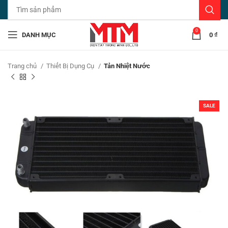
0
DANH MỤC
0
₫
Trang chủ
Thiết Bị Dụng Cụ
Tản Nhiệt Nước
SALE