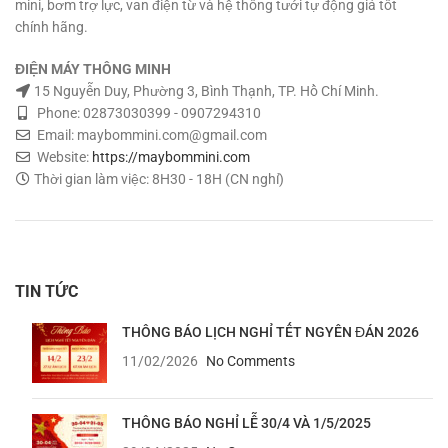
mini, bơm trợ lực, van điện từ và hệ thống tưới tự động giá tốt
chính hãng.
ĐIỆN MÁY THÔNG MINH
15 Nguyễn Duy, Phường 3, Bình Thạnh, TP. Hồ Chí Minh.
Phone: 02873030399 - 0907294310
Email: maybommini.com@gmail.com
Website:
https://maybommini.com
Thời gian làm việc: 8H30 - 18H (CN nghỉ)
TIN TỨC
THÔNG BÁO LỊCH NGHỈ TẾT NGYÊN ĐÁN 2026
11/02/2026
No Comments
THÔNG BÁO NGHỈ LỄ 30/4 VÀ 1/5/2025