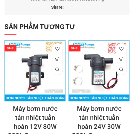
Share:
SẢN PHẨM TƯƠNG TỰ
SALE
SALE
Máy bơm nước
Máy bơm nước
tản nhiệt tuần
tản nhiệt tuần
hoàn 12V 80W
hoàn 24V 30W