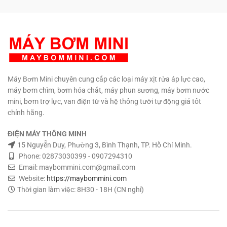
0908997872 0907294310 –
02873030399
Máy Bơm Mini chuyên cung cấp các loại máy xịt rửa áp lực cao,
máy bơm chìm, bơm hóa chất, máy phun sương, máy bơm nước
mini, bơm trợ lực, van điện từ và hệ thống tưới tự động giá tốt
chính hãng.
ĐIỆN MÁY THÔNG MINH
15 Nguyễn Duy, Phường 3, Bình Thạnh, TP. Hồ Chí Minh.
Phone: 02873030399 - 0907294310
Email: maybommini.com@gmail.com
Website:
https://maybommini.com
Thời gian làm việc: 8H30 - 18H (CN nghỉ)