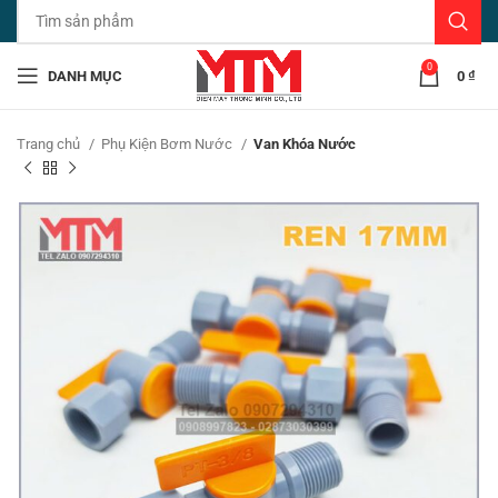
0
DANH MỤC
0
₫
Trang chủ
Phụ Kiện Bơm Nước
Van Khóa Nước