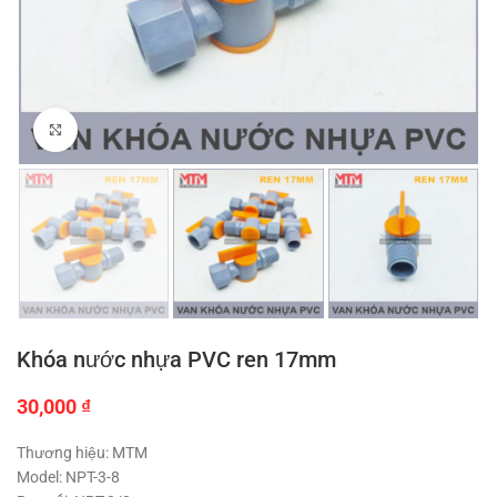
Click to enlarge
Khóa nước nhựa PVC ren 17mm
30,000
₫
Thương hiệu: MTM
Model: NPT-3-8