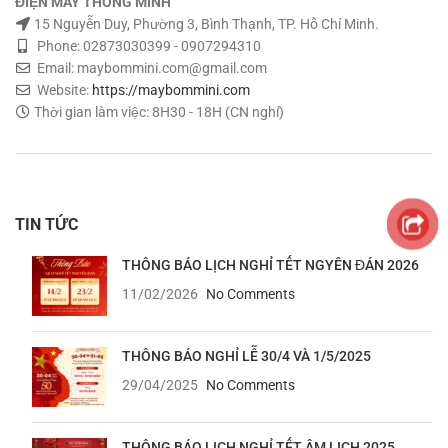
ĐIỆN MÁY THÔNG MINH
15 Nguyễn Duy, Phường 3, Bình Thạnh, TP. Hồ Chí Minh.
Phone: 02873030399 - 0907294310
Email: maybommini.com@gmail.com
Website:
https://maybommini.com
Thời gian làm việc: 8H30 - 18H (CN nghỉ)
TIN TỨC
THÔNG BÁO LỊCH NGHỈ TẾT NGYÊN ĐÁN 2026
11/02/2026
No Comments
THÔNG BÁO NGHỈ LỄ 30/4 VÀ 1/5/2025
29/04/2025
No Comments
THÔNG BÁO LỊCH NGHỈ TẾT ÂM LỊCH 2025