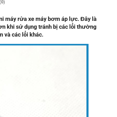
(0)
ni máy rửa xe máy bơm áp lực. Đây là
ơn khi sử dụng tránh bị các lổi thường
và các lổi khác.