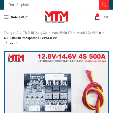
0
DANH MỤC
0
₫
Trang chủ
Thiết Bị Dụng Cụ
Mạch Điện Tử
Mạch Bảo Vệ Pin
4S - Lithium Phosphate LiFePo4 3.2V