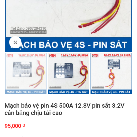
Click to enlarge
Mạch bảo vệ pin 4S 500A 12.8V pin sắt 3.2V
cân bằng chịu tải cao
95,000
₫