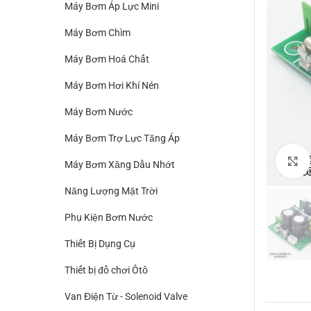
Máy Bơm Áp Lực Mini
Máy Bơm Chìm
Máy Bơm Hoá Chất
Máy Bơm Hơi Khí Nén
Máy Bơm Nước
Máy Bơm Trợ Lực Tăng Áp
Máy Bơm Xăng Dầu Nhớt
Năng Lượng Mặt Trời
Phụ Kiện Bơm Nước
Thiết Bị Dụng Cụ
Thiết bị đồ chơi Ôtô
Van Điện Từ - Solenoid Valve