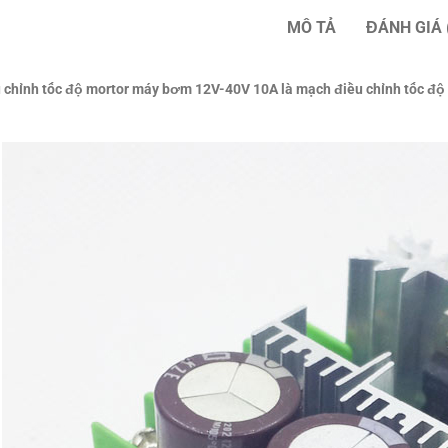
MÔ TẢ
ĐÁNH GIÁ 
chỉnh tốc độ mortor máy bơm 12V-40V 10A là mạch điều chỉnh tốc độ m