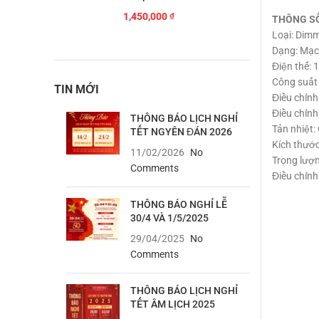
1,450,000
₫
THÔNG S
Loại: Dim
Dạng: Mạc
Điện thế: 
Công suất 
TIN MỚI
Điều chỉnh
Điều chỉn
THÔNG BÁO LỊCH NGHỈ
Tản nhiệt:
TẾT NGYÊN ĐÁN 2026
Kích thước
11/02/2026
No
Trọng lượ
Comments
Điều chỉnh
THÔNG BÁO NGHỈ LỄ
30/4 VÀ 1/5/2025
29/04/2025
No
Comments
THÔNG BÁO LỊCH NGHỈ
TẾT ÂM LỊCH 2025