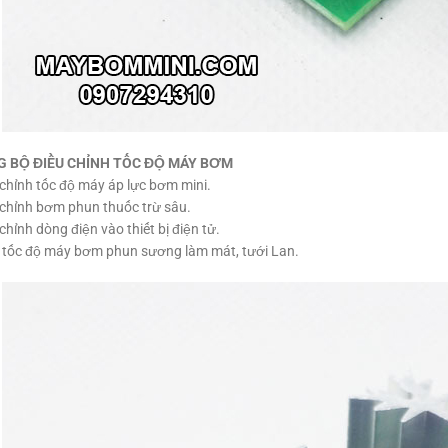
 BỘ ĐIỀU CHỈNH TỐC ĐỘ MÁY BƠM
chỉnh tốc độ máy áp lực bơm mini.
chỉnh bơm phun thuốc trừ sâu.
chỉnh dòng điện vào thiết bị điện tử.
 tốc độ máy bơm phun sương làm mát, tưới Lan.