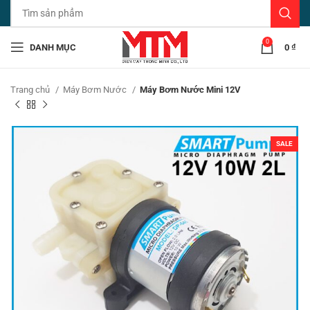
0
DANH MỤC
0
₫
Trang chủ
Máy Bơm Nước
Máy Bơm Nước Mini 12V
SALE