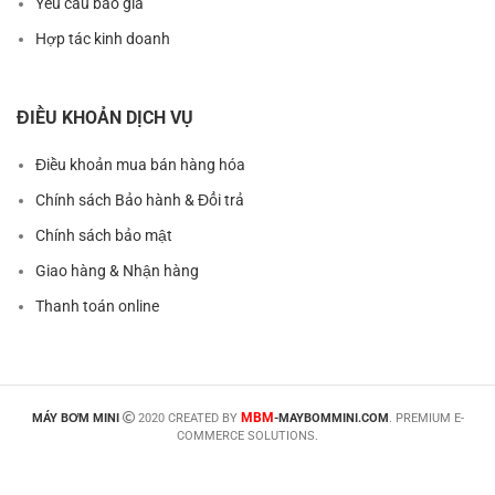
Yêu cầu báo giá
Hợp tác kinh doanh
ĐIỀU KHOẢN DỊCH VỤ
Điều khoản mua bán hàng hóa
Chính sách Bảo hành & Đổi trả
Chính sách bảo mật
Giao hàng & Nhận hàng
Thanh toán online
MBM
MÁY BƠM MINI
2020 CREATED BY
-MAYBOMMINI.COM
. PREMIUM E-
COMMERCE SOLUTIONS.