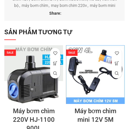
bộ
,
máy bơm chìm
,
may bom chim 220v
,
máy bơm mini
Share:
SẢN PHẨM TƯƠNG TỰ
SALE
SALE
Máy bơm chìm
Máy bơm chìm
220V HJ-1100
mini 12V 5M
900L