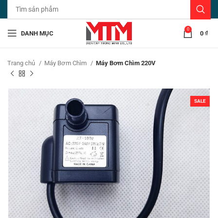
0
DANH MỤC
0
₫
Trang chủ
Máy Bơm Chìm
Máy Bơm Chìm 220V
SALE