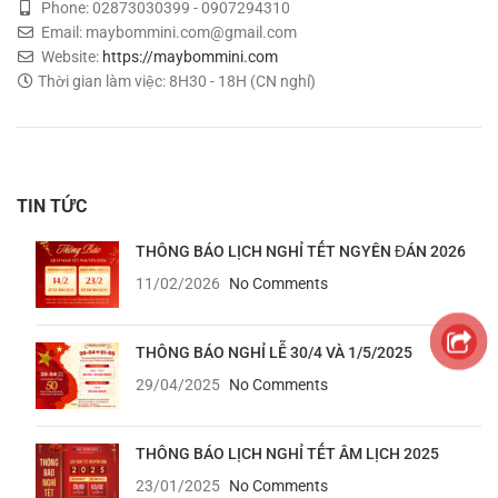
Phone: 02873030399 - 0907294310
Email: maybommini.com@gmail.com
Website:
https://maybommini.com
Thời gian làm việc: 8H30 - 18H (CN nghỉ)
TIN TỨC
THÔNG BÁO LỊCH NGHỈ TẾT NGYÊN ĐÁN 2026
11/02/2026
No Comments
THÔNG BÁO NGHỈ LỄ 30/4 VÀ 1/5/2025
29/04/2025
No Comments
THÔNG BÁO LỊCH NGHỈ TẾT ÂM LỊCH 2025
23/01/2025
No Comments