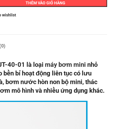
THÊM VÀO GIỎ HÀNG
o wishlist
(0)
T-40-01 là loại
máy bơm mini
nhỏ
 bền bỉ hoạt động liên tục có lưu
hà, bơm nước hòn non bộ mini, thác
ơm mô hình và nhiều ứng dụng khác.