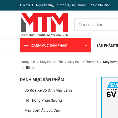
Địa chỉ: 15 Nguyễn Duy, Phường 3, Bình Thạnh, TP. Hồ Chí Minh.
DANH MỤC SẢN PHẨM
SẢN PHẨM
TI
Trang chủ
Máy Bơm Chìm
Máy Bơm Chìm Mini
Máy bơm 
DANH MỤC SẢN PHẨM
Bộ Rửa Xe Vệ Sinh Máy Lạnh
Hệ Thống Phun Sương
Máy Bơm Áp Lực Cao