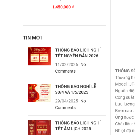
1,450,000
₫
TIN MỚI
THÔNG BÁO LỊCH NGHỈ
TẾT NGYÊN ĐÁN 2026
11/02/2026
No
THÔNG S
Comments
Thương h
Model : JT
THÔNG BÁO NGHỈ LỄ
Nguồn điệ
30/4 VÀ 1/5/2025
Công suất
29/04/2025
No
Lưu lượng
Comments
Bơm cao : 
Ống nước 
THÔNG BÁO LỊCH NGHỈ
Chất liệu:
TẾT ÂM LỊCH 2025
Nhiệt độ n