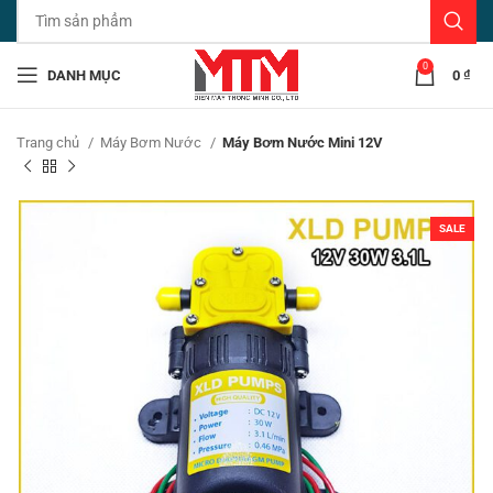
0
DANH MỤC
0
₫
Trang chủ
Máy Bơm Nước
Máy Bơm Nước Mini 12V
SALE