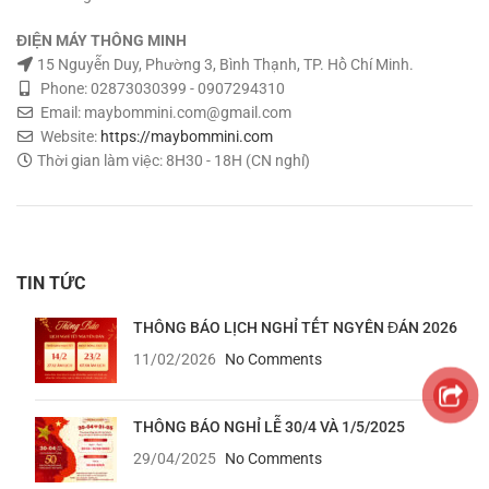
ĐIỆN MÁY THÔNG MINH
15 Nguyễn Duy, Phường 3, Bình Thạnh, TP. Hồ Chí Minh.
Phone: 02873030399 - 0907294310
Email: maybommini.com@gmail.com
Website:
https://maybommini.com
Thời gian làm việc: 8H30 - 18H (CN nghỉ)
TIN TỨC
THÔNG BÁO LỊCH NGHỈ TẾT NGYÊN ĐÁN 2026
11/02/2026
No Comments
THÔNG BÁO NGHỈ LỄ 30/4 VÀ 1/5/2025
29/04/2025
No Comments