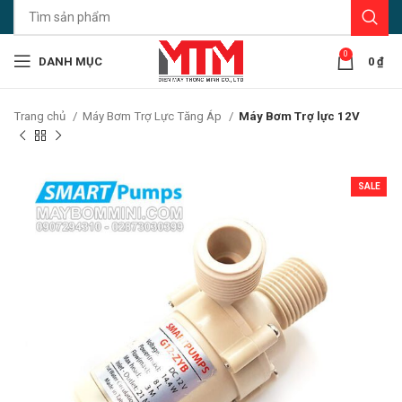
0
DANH MỤC
0
₫
Trang chủ
Máy Bơm Trợ Lực Tăng Áp
Máy Bơm Trợ lực 12V
SALE