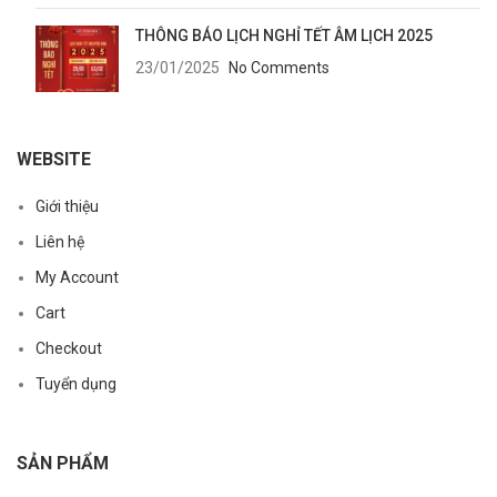
THÔNG BÁO LỊCH NGHỈ TẾT ÂM LỊCH 2025
23/01/2025
No Comments
WEBSITE
Giới thiệu
Liên hệ
My Account
Cart
Checkout
Tuyển dụng
SẢN PHẨM