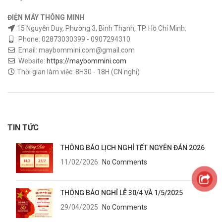
ĐIỆN MÁY THÔNG MINH
15 Nguyễn Duy, Phường 3, Bình Thạnh, TP. Hồ Chí Minh.
Phone: 02873030399 - 0907294310
Email: maybommini.com@gmail.com
Website:
https://maybommini.com
Thời gian làm việc: 8H30 - 18H (CN nghỉ)
TIN TỨC
THÔNG BÁO LỊCH NGHỈ TẾT NGYÊN ĐÁN 2026
11/02/2026
No Comments
THÔNG BÁO NGHỈ LỄ 30/4 VÀ 1/5/2025
29/04/2025
No Comments