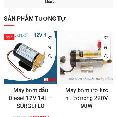
Share:
SẢN PHẨM TƯƠNG TỰ
SALE
Máy bơm dầu
Máy bơm trợ lực
Diesel 12V 14L –
nước nóng 220V
SURGEFLO
90W