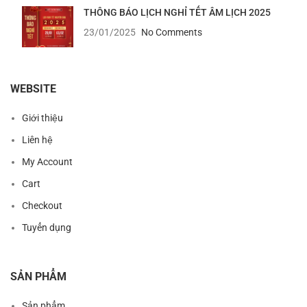
THÔNG BÁO LỊCH NGHỈ TẾT ÂM LỊCH 2025
23/01/2025
No Comments
WEBSITE
Giới thiệu
Liên hệ
My Account
Cart
Checkout
Tuyển dụng
SẢN PHẨM
Sản phẩm