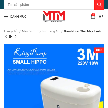
0
DANH MỤC
0
₫
Trang chủ
Máy Bơm Trợ Lực Tăng Áp
Bơm Nước Thải Máy Lạnh
SALE