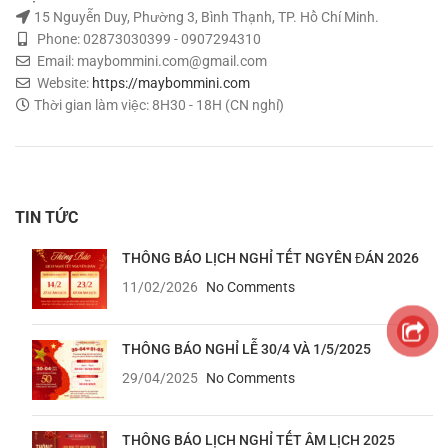
15 Nguyễn Duy, Phường 3, Bình Thạnh, TP. Hồ Chí Minh.
Phone: 02873030399 - 0907294310
Email: maybommini.com@gmail.com
Website:
https://maybommini.com
Thời gian làm việc: 8H30 - 18H (CN nghỉ)
TIN TỨC
THÔNG BÁO LỊCH NGHỈ TẾT NGYÊN ĐÁN 2026
11/02/2026
No Comments
THÔNG BÁO NGHỈ LỄ 30/4 VÀ 1/5/2025
29/04/2025
No Comments
THÔNG BÁO LỊCH NGHỈ TẾT ÂM LỊCH 2025