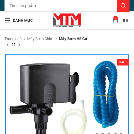
0
DANH MỤC
0
₫
Trang chủ
Máy Bơm Chìm
Máy Bơm Hồ Cá
SALE