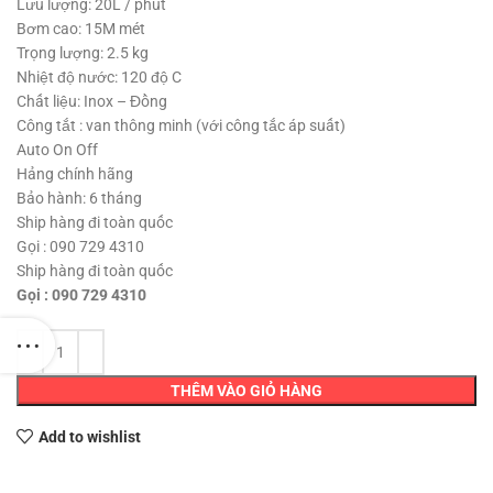
1,980,000 ₫.
Lưu lượng: 20L / phút
Bơm cao: 15M mét
Trọng lượng: 2.5 kg
Nhiệt độ nước: 120 độ C
Chất liệu: Inox – Đồng
Công tắt : van thông minh (với công tắc áp suất)
Auto On Off
Hảng chính hãng
Bảo hành: 6 tháng
Ship hàng đi toàn quốc
Gọi : 090 729 4310
Ship hàng đi toàn quốc
Gọi : 090 729 4310
THÊM VÀO GIỎ HÀNG
Add to wishlist