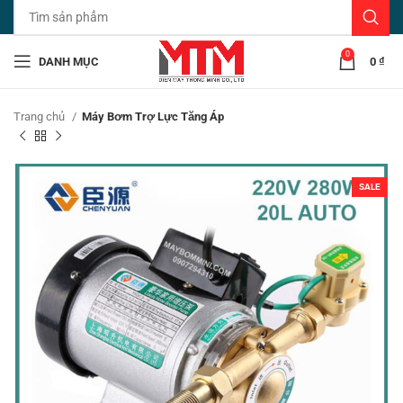
0
DANH MỤC
0
₫
Trang chủ
Máy Bơm Trợ Lực Tăng Áp
SALE