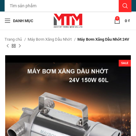
0
DANH MỤC
0
₫
Trang chủ
Máy Bơm Xăng Dầu Nhớt
Máy Bơm Xăng Dầu Nhớt 24V
SALE