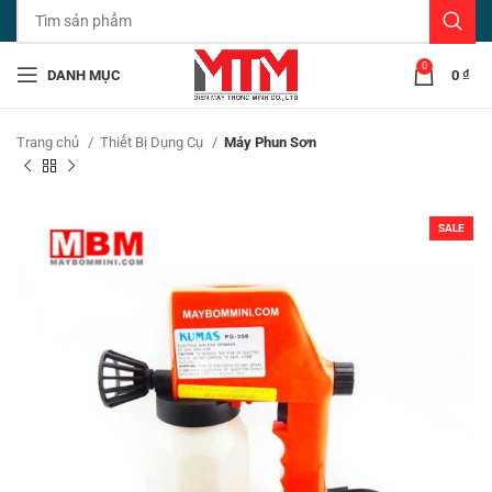
0
DANH MỤC
0
₫
Trang chủ
Thiết Bị Dụng Cụ
Máy Phun Sơn
SALE