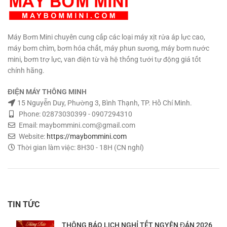
Máy Bơm Mini chuyên cung cấp các loại máy xịt rửa áp lực cao,
máy bơm chìm, bơm hóa chất, máy phun sương, máy bơm nước
mini, bơm trợ lực, van điện từ và hệ thống tưới tự động giá tốt
chính hãng.
ĐIỆN MÁY THÔNG MINH
15 Nguyễn Duy, Phường 3, Bình Thạnh, TP. Hồ Chí Minh.
Phone: 02873030399 - 0907294310
Email: maybommini.com@gmail.com
Website:
https://maybommini.com
Thời gian làm việc: 8H30 - 18H (CN nghỉ)
TIN TỨC
THÔNG BÁO LỊCH NGHỈ TẾT NGYÊN ĐÁN 2026