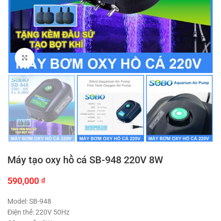
Click to enlarge
Máy tạo oxy hồ cá SB-948 220V 8W
590,000
₫
Model: SB-948
Điện thế: 220V 50Hz