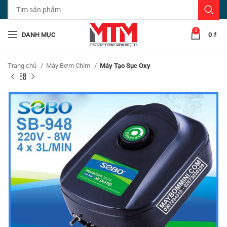
0
DANH MỤC
0
₫
Trang chủ
Máy Bơm Chìm
Máy Tạo Sục Oxy