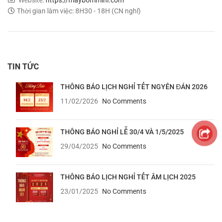
Website:
https://maybommini.com
Thời gian làm việc: 8H30 - 18H (CN nghỉ)
TIN TỨC
THÔNG BÁO LỊCH NGHỈ TẾT NGYÊN ĐÁN 2026
11/02/2026
No Comments
THÔNG BÁO NGHỈ LỄ 30/4 VÀ 1/5/2025
29/04/2025
No Comments
THÔNG BÁO LỊCH NGHỈ TẾT ÂM LỊCH 2025
23/01/2025
No Comments