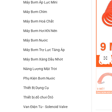
Máy Bơm Áp Lực Mini
Máy Bơm Chìm
Máy Bơm Hoá Chất
Máy Bơm Hơi Khí Nén
Máy Bơm Nước
Máy Bơm Trợ Lực Tăng Áp
Máy Bơm Xăng Dầu Nhớt
Năng Lượng Mặt Trời
Phụ Kiện Bơm Nước
Thiết Bị Dụng Cụ
Thiết bị đồ chơi Ôtô
Van Điện Từ - Solenoid Valve