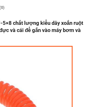
(0)
-5×8 chất lượng kiểu dây xoắn ruột
h đực và cái để gắn vào máy bơm và