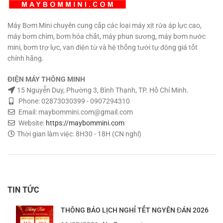
Máy Bơm Mini chuyên cung cấp các loại máy xịt rửa áp lực cao,
máy bơm chìm, bơm hóa chất, máy phun sương, máy bơm nước
mini, bơm trợ lực, van điện từ và hệ thống tưới tự động giá tốt
chính hãng.
ĐIỆN MÁY THÔNG MINH
15 Nguyễn Duy, Phường 3, Bình Thạnh, TP. Hồ Chí Minh.
Phone: 02873030399 - 0907294310
Email: maybommini.com@gmail.com
Website:
https://maybommini.com
Thời gian làm việc: 8H30 - 18H (CN nghỉ)
TIN TỨC
THÔNG BÁO LỊCH NGHỈ TẾT NGYÊN ĐÁN 2026