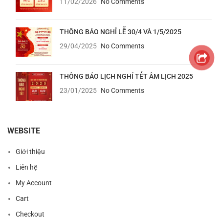
11/02/2026
No Comments
THÔNG BÁO NGHỈ LỄ 30/4 VÀ 1/5/2025
29/04/2025
No Comments
THÔNG BÁO LỊCH NGHỈ TẾT ÂM LỊCH 2025
23/01/2025
No Comments
WEBSITE
Giới thiệu
Liên hệ
My Account
Cart
Checkout