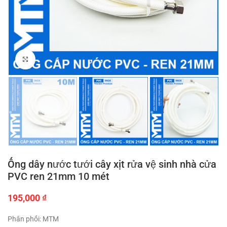
Click to enlarge
Ống dây nước tưới cây xịt rửa vệ sinh nhà cửa
PVC ren 21mm 10 mét
195,000
₫
Phân phối: MTM