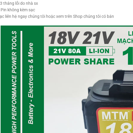
3 tháng lổi do nhà sx
: Pin không kèm sạc
ạc liên hệ ngay chúng tôi hoặc xem trên Shop chúng tôi có bán