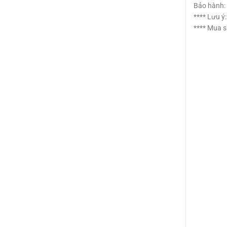
Bảo hành: 
**** Lưu ý
**** Mua s