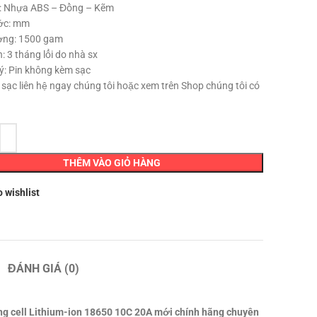
u: Nhựa ABS – Đồng – Kẽm
ớc: mm
ợng: 1500 gam
: 3 tháng lổi do nhà sx
 ý: Pin không kèm sạc
 sạc liên hệ ngay chúng tôi hoặc xem trên Shop chúng tôi có
THÊM VÀO GIỎ HÀNG
o wishlist
ĐÁNH GIÁ (0)
ng cell Lithium-ion 18650 10C 20A mới chính hãng chuyên