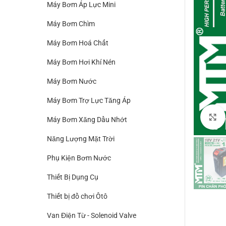
Máy Bơm Áp Lực Mini
Máy Bơm Chìm
Máy Bơm Hoá Chất
Máy Bơm Hơi Khí Nén
Máy Bơm Nước
Máy Bơm Trợ Lực Tăng Áp
Máy Bơm Xăng Dầu Nhớt
Năng Lượng Mặt Trời
Phụ Kiện Bơm Nước
Thiết Bị Dụng Cụ
Thiết bị đồ chơi Ôtô
Van Điện Từ - Solenoid Valve