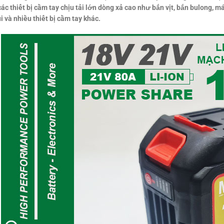
ác thiết bị cầm tay chịu tải lớn dòng xả cao như bắn vịt, bắn bulong, 
ụi và nhiều thiết bị cầm tay khác.