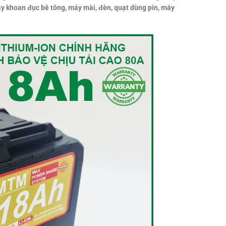
máy khoan đục bê tông, máy mài, đèn, quạt dùng pin, máy