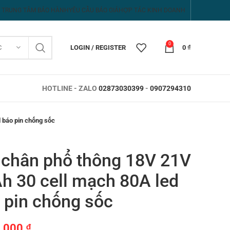
TRUNG TÂM BẢO HÀNH
YÊU CẦU BÁO GIÁ
HỢP TÁC KINH DOANH
0
C
LOGIN / REGISTER
0
₫
HOTLINE - ZALO
02873030399
-
0907294310
 báo pin chống sốc
 chân phổ thông 18V 21V
h 30 cell mạch 80A led
 pin chống sốc
5,000
₫