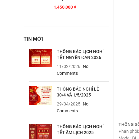
1,450,000
₫
TIN MỚI
THÔNG BÁO LỊCH NGHỈ
TẾT NGYÊN ĐÁN 2026
11/02/2026
No
Comments
THÔNG BÁO NGHỈ LỄ
30/4 VÀ 1/5/2025
29/04/2025
No
Comments
THÔNG S
THÔNG BÁO LỊCH NGHỈ
Phân phối
TẾT ÂM LỊCH 2025
Model: BL