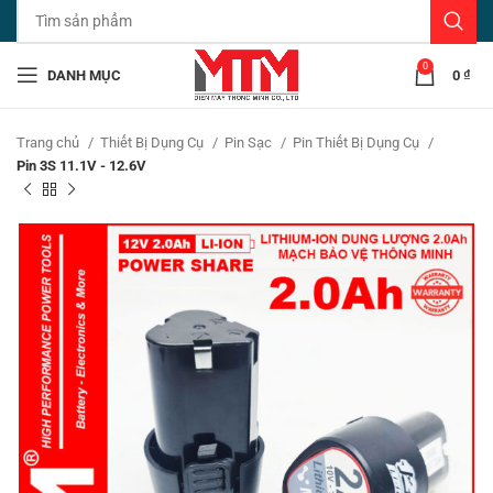
0
DANH MỤC
0
₫
Trang chủ
Thiết Bị Dụng Cụ
Pin Sạc
Pin Thiết Bị Dụng Cụ
Pin 3S 11.1V - 12.6V