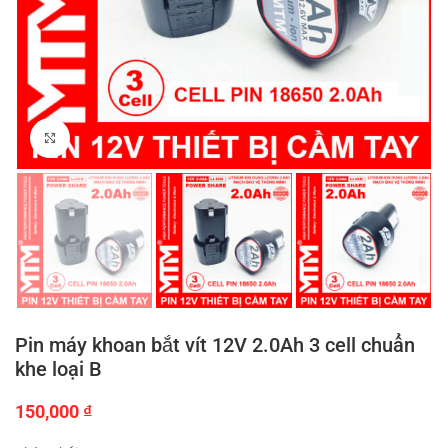
Click to enlarge
Pin máy khoan bắt vít 12V 2.0Ah 3 cell chuẩn
khe loại B
150,000
₫