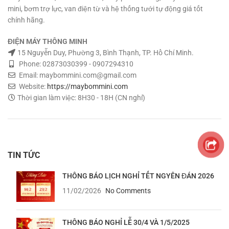
mini, bơm trợ lực, van điện từ và hệ thống tưới tự động giá tốt
chính hãng.
ĐIỆN MÁY THÔNG MINH
15 Nguyễn Duy, Phường 3, Bình Thạnh, TP. Hồ Chí Minh.
Phone: 02873030399 - 0907294310
Email: maybommini.com@gmail.com
Website:
https://maybommini.com
Thời gian làm việc: 8H30 - 18H (CN nghỉ)
TIN TỨC
THÔNG BÁO LỊCH NGHỈ TẾT NGYÊN ĐÁN 2026
11/02/2026
No Comments
THÔNG BÁO NGHỈ LỄ 30/4 VÀ 1/5/2025