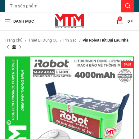
0
DANH MỤC
0
₫
Trang chủ
Thiết Bị Dụng Cụ
Pin Sạc
Pin Robot Hút Bụi Lau Nhà
SALE