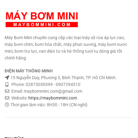
Máy Bơm Mini chuyên cung cấp các loại máy xịt rửa áp lực cao,
máy bơm chìm, bơm hóa chất, máy phun sương, máy bơm nước
mini, bơm trợ lực, van điện từ và hệ thống tưới tự động giá tốt
chính hãng.
ĐIỆN MÁY THÔNG MINH
15 Nguyễn Duy, Phường 3, Bình Thạnh, TP. Hồ Chí Minh.
Phone: 02873030399 - 0907294310
Email: maybommini.com@gmail.com
Website:
https://maybommini.com
Thời gian làm việc: 8H30 - 18H (CN nghỉ)