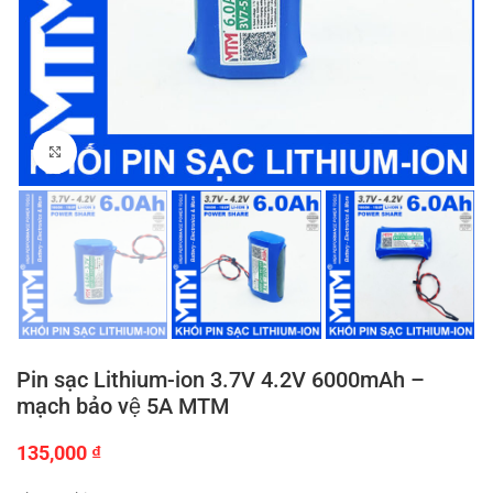
Click to enlarge
Pin sạc Lithium-ion 3.7V 4.2V 6000mAh –
mạch bảo vệ 5A MTM
135,000
₫