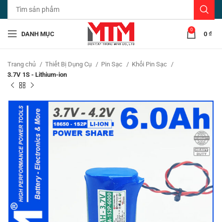
0
DANH MỤC
0
₫
Trang chủ
Thiết Bị Dụng Cụ
Pin Sạc
Khối Pin Sạc
3.7V 1S - Lithium-ion