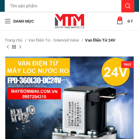
0
DANH MỤC
0
₫
Trang chủ
Van Điện Từ - Solenoid Valve
Van Điện Từ 24V
SALE