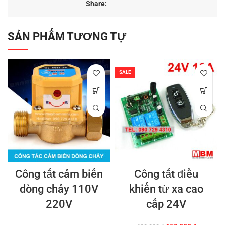
Share:
SẢN PHẨM TƯƠNG TỰ
SALE
Công tắt cảm biến
Công tắt điều
dòng chảy 110V
khiển từ xa cao
220V
cấp 24V