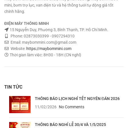
mini, bơm trợ lực, van điện từ và hệ thống tưới tự động giá tốt
chính hãng.
ĐIỆN MÁY THÔNG MINH
15 Nguyễn Duy, Phường 3, Bình Thạnh, TP. Hồ Chí Minh.
Phone: 02873030399 - 0907294310
Email: maybommini.com@gmail.com
Website:
https://maybommini.com
Thời gian làm việc: 8H30 - 18H (CN nghỉ)
TIN TỨC
THÔNG BÁO LỊCH NGHỈ TẾT NGYÊN ĐÁN 2026
11/02/2026
No Comments
THÔNG BÁO NGHỈ LỄ 30/4 VÀ 1/5/2025