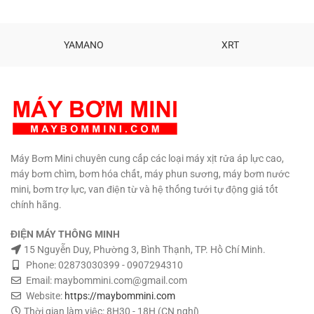
YAMANO
XRT
Máy Bơm Mini chuyên cung cấp các loại máy xịt rửa áp lực cao,
máy bơm chìm, bơm hóa chất, máy phun sương, máy bơm nước
mini, bơm trợ lực, van điện từ và hệ thống tưới tự động giá tốt
chính hãng.
ĐIỆN MÁY THÔNG MINH
15 Nguyễn Duy, Phường 3, Bình Thạnh, TP. Hồ Chí Minh.
Phone: 02873030399 - 0907294310
Email: maybommini.com@gmail.com
Website:
https://maybommini.com
Thời gian làm việc: 8H30 - 18H (CN nghỉ)