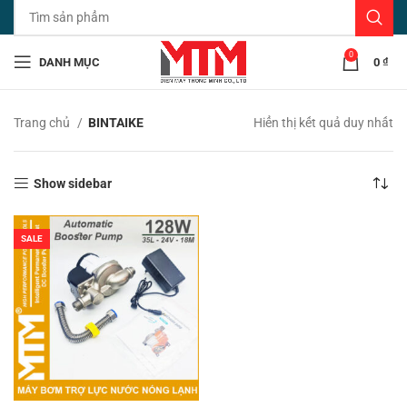
0
DANH MỤC
0
₫
Trang chủ
BINTAIKE
Hiển thị kết quả duy nhất
Show sidebar
SALE