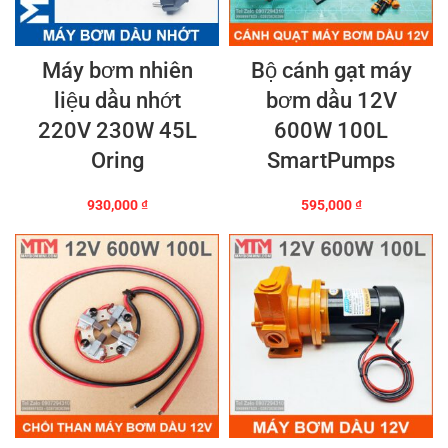
Máy bơm nhiên
Bộ cánh gạt máy
liệu dầu nhớt
bơm dầu 12V
220V 230W 45L
600W 100L
Oring
SmartPumps
930,000
₫
595,000
₫