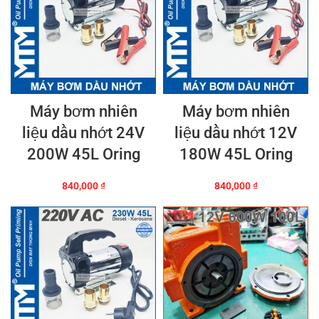
Máy bơm nhiên
Máy bơm nhiên
liệu dầu nhớt 24V
liệu dầu nhớt 12V
200W 45L Oring
180W 45L Oring
840,000
₫
840,000
₫