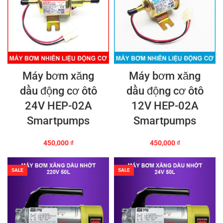
Máy bơm xăng
Máy bơm xăng
dầu động cơ ôtô
dầu động cơ ôtô
24V HEP-02A
12V HEP-02A
Smartpumps
Smartpumps
450,000
₫
450,000
₫
SALE
SALE