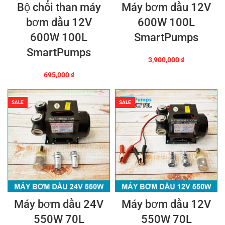
Bộ chổi than máy
Máy bơm dầu 12V
bơm dầu 12V
600W 100L
600W 100L
SmartPumps
SmartPumps
3,900,000
₫
695,000
₫
SALE
SALE
Máy bơm dầu 24V
Máy bơm dầu 12V
550W 70L
550W 70L