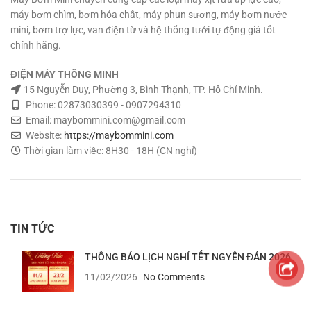
máy bơm chìm, bơm hóa chất, máy phun sương, máy bơm nước
mini, bơm trợ lực, van điện từ và hệ thống tưới tự động giá tốt
chính hãng.
ĐIỆN MÁY THÔNG MINH
15 Nguyễn Duy, Phường 3, Bình Thạnh, TP. Hồ Chí Minh.
Phone: 02873030399 - 0907294310
Email: maybommini.com@gmail.com
Website:
https://maybommini.com
Thời gian làm việc: 8H30 - 18H (CN nghỉ)
TIN TỨC
THÔNG BÁO LỊCH NGHỈ TẾT NGYÊN ĐÁN 2026
11/02/2026
No Comments