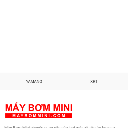
YAMANO
XRT
Máy Bơm Mini chuyên cung cấp các loại máy xịt rửa áp lực cao,