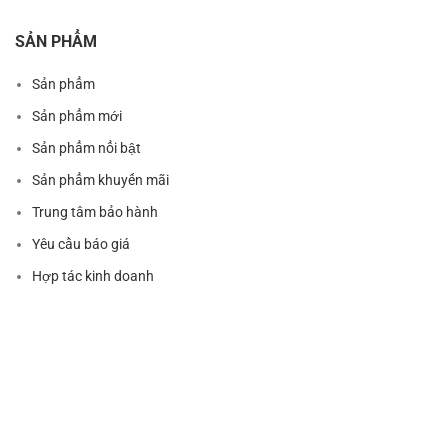
SẢN PHẨM
Sản phẩm
Sản phẩm mới
Sản phẩm nổi bật
Sản phẩm khuyến mãi
Trung tâm bảo hành
Yêu cầu báo giá
Hợp tác kinh doanh
ĐIỀU KHOẢN DỊCH VỤ
Điều khoản mua bán hàng hóa
Chính sách Bảo hành & Đổi trả