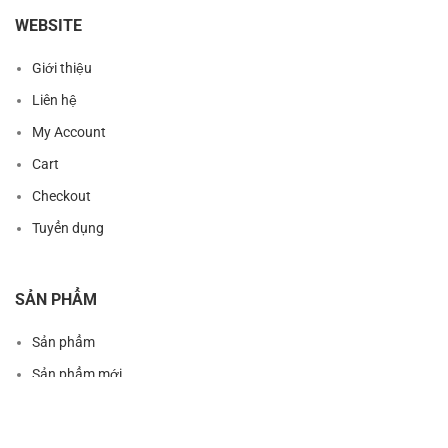
WEBSITE
Giới thiệu
Liên hệ
My Account
Cart
Checkout
Tuyển dụng
SẢN PHẨM
Sản phẩm
Sản phẩm mới
Sản phẩm nổi bật
Sản phẩm khuyến mãi