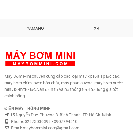
YAMANO
XRT
Máy Bơm Mini chuyên cung cấp các loại máy xịt rửa áp lực cao,
máy bơm chìm, bơm hóa chất, máy phun sương, máy bơm nước
mini, bơm trợ lực, van điện từ và hệ thống tưới tự động giá tốt
chính hãng.
ĐIỆN MÁY THÔNG MINH
15 Nguyễn Duy, Phường 3, Bình Thạnh, TP. Hồ Chí Minh.
Phone: 02873030399 - 0907294310
Email: maybommini.com@gmail.com