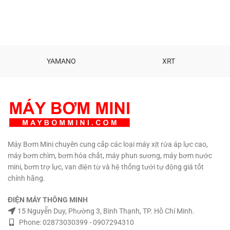
YAMANO
XRT
Máy Bơm Mini chuyên cung cấp các loại máy xịt rửa áp lực cao,
máy bơm chìm, bơm hóa chất, máy phun sương, máy bơm nước
mini, bơm trợ lực, van điện từ và hệ thống tưới tự động giá tốt
chính hãng.
ĐIỆN MÁY THÔNG MINH
15 Nguyễn Duy, Phường 3, Bình Thạnh, TP. Hồ Chí Minh.
Phone: 02873030399 - 0907294310