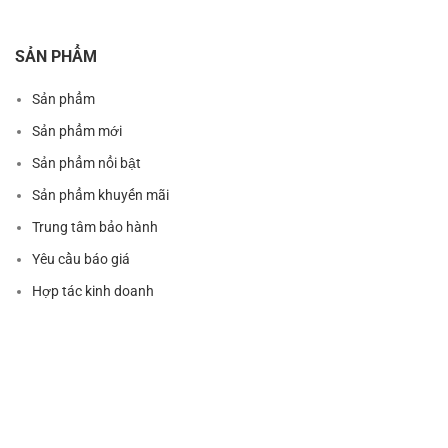
SẢN PHẨM
Sản phẩm
Sản phẩm mới
Sản phẩm nổi bật
Sản phẩm khuyến mãi
Trung tâm bảo hành
Yêu cầu báo giá
Hợp tác kinh doanh
ĐIỀU KHOẢN DỊCH VỤ
Điều khoản mua bán hàng hóa
Chính sách Bảo hành & Đổi trả