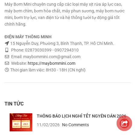
Máy Bơm Mini chuyên cung cấp các loại máy xịt rửa áp lực cao,
máy bơm chìm, bơm hóa chất, máy phun sương, máy bơm nước
mini, bơm trợ lực, van điện từ và hệ thống tưới tự động giá tốt
chính hãng.
ĐIỆN MÁY THÔNG MINH
15 Nguyễn Duy, Phường 3, Bình Thạnh, TP. Hồ Chí Minh.
Phone: 02873030399 - 0907294310
Email: maybommini.com@gmail.com
Website:
https://maybommini.com
Thời gian làm việc: 8H30 - 18H (CN nghỉ)
TIN TỨC
THÔNG BÁO LỊCH NGHỈ TẾT NGYÊN ĐÁN 2026
11/02/2026
No Comments