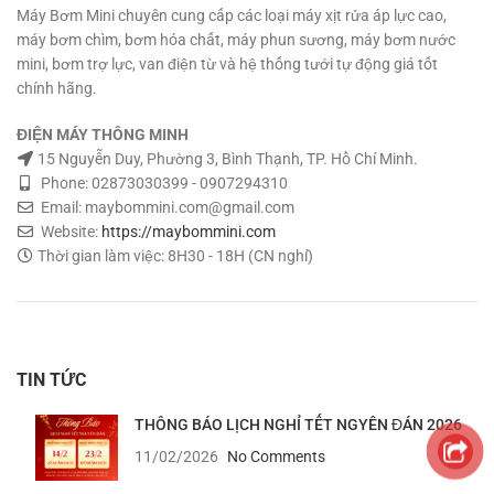
Máy Bơm Mini chuyên cung cấp các loại máy xịt rửa áp lực cao,
máy bơm chìm, bơm hóa chất, máy phun sương, máy bơm nước
mini, bơm trợ lực, van điện từ và hệ thống tưới tự động giá tốt
chính hãng.
ĐIỆN MÁY THÔNG MINH
15 Nguyễn Duy, Phường 3, Bình Thạnh, TP. Hồ Chí Minh.
Phone: 02873030399 - 0907294310
Email: maybommini.com@gmail.com
Website:
https://maybommini.com
Thời gian làm việc: 8H30 - 18H (CN nghỉ)
TIN TỨC
THÔNG BÁO LỊCH NGHỈ TẾT NGYÊN ĐÁN 2026
11/02/2026
No Comments