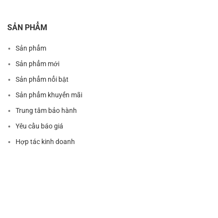
SẢN PHẨM
Sản phẩm
Sản phẩm mới
Sản phẩm nổi bật
Sản phẩm khuyến mãi
Trung tâm bảo hành
Yêu cầu báo giá
Hợp tác kinh doanh
ĐIỀU KHOẢN DỊCH VỤ
Điều khoản mua bán hàng hóa
Chính sách Bảo hành & Đổi trả